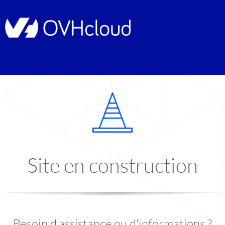
Site en construction
Besoin d'assistance ou d'informations ?